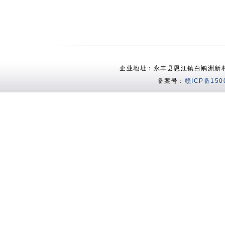
企业地址：永丰县恩江镇白鹇洲新村 电话：
备案号：
赣ICP备150